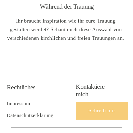
Während der Trauung
Ihr braucht Inspiration wie ihr eure Trauung
gestalten werdet? Schaut euch diese Auswahl von
verschiedenen kirchlichen und freien Trauungen an.
Kontaktiere
Rechtliches
mich
Impressum
Schreib mir
Datenschutzerklärung