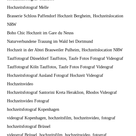
Hochzeitsfotograf Melle
Brasserie Schloss Paffendorf Hochzeit Bergheim, Hochzeitslocation
NRW
Boho Chic Hochzeit im Gare du Neuss
Naturverbundene Trauung im Wald bei Dortmund
Hochzeit in der Abtei Brauweiler Pulheim, Hochzeitslocation NRW
Tauffotograf Düsseldorf Tauffotos, Taufe Fotos Fotograf Videograf
Tauffotograf Köln Tauffotos, Taufe Fotos Fotograf Videograf
Hochzeitsfotograf Ausland Fotograf Hochzeit Videograf
Hochzeitsvideo
Hochzeitsfotograf Santorini Kreta Heraklion, Rhodos Videograf
Hochzeitsvideo Fotograf
hochzeitsfotograf Kopenhagen
videograf Kopenhagen, hochzeitsfilm, hochzeitsvideo, fotograf
hochzeitsfotograf Brüssel
videograf Brüssel, hochzeitsfilm, hochzeitsvideo, fotograf