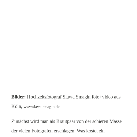
Leistungen
Blog
Kontakt
English
Bilder:
Hochzeitsfotograf Slawa Smagin foto+video aus
Köln,
www.slawa-smagin.de
Zunächst wird man als Brautpaar von der schieren Masse
der vielen Fotografen erschlagen. Was kostet ein