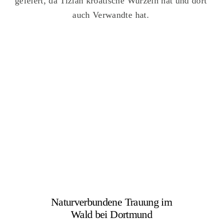
gefeiert, da Tizian kroatische Wurzeln hat und dort
auch Verwandte hat.
Naturverbundene Trauung im
Wald bei Dortmund