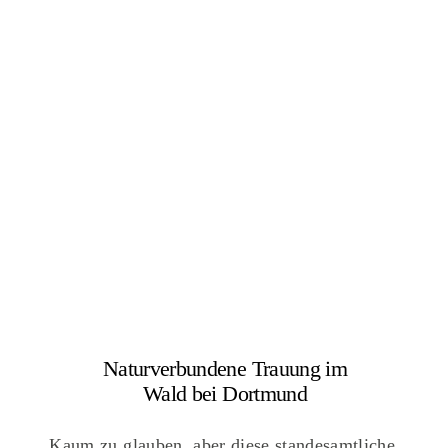
Naturverbundene Trauung im
Wald bei Dortmund
Kaum zu glauben, aber diese standesamtliche